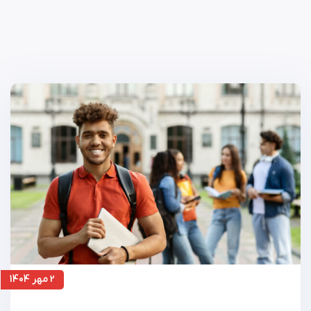
2 مهر 1404