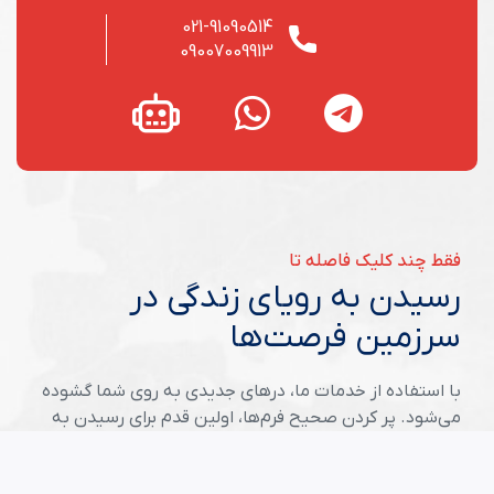
021-91090514
09007009913
فقط چند کلیک فاصله تا
رسیدن به رویای زندگی در
سرزمین فرصت‌ها
با استفاده از خدمات ما، درهای جدیدی به روی شما گشوده
می‌شود. پر کردن صحیح فرم‌ها، اولین قدم برای رسیدن به
موفقیت در سرزمین فرصت‌هاست.