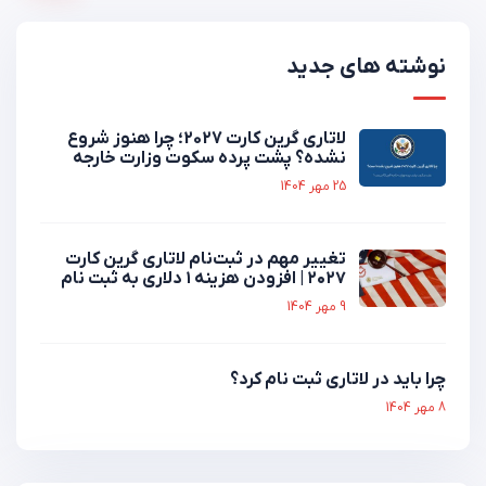
نوشته های جدید
لاتاری گرین کارت 2027؛ چرا هنوز شروع
نشده؟ پشت پرده سکوت وزارت خارجه
25 مهر 1404
تغییر مهم در ثبت‌نام لاتاری گرین کارت
۲۰۲۷ | افزودن هزینه ۱ دلاری به ثبت نام
9 مهر 1404
چرا باید در لاتاری ثبت نام کرد؟
8 مهر 1404