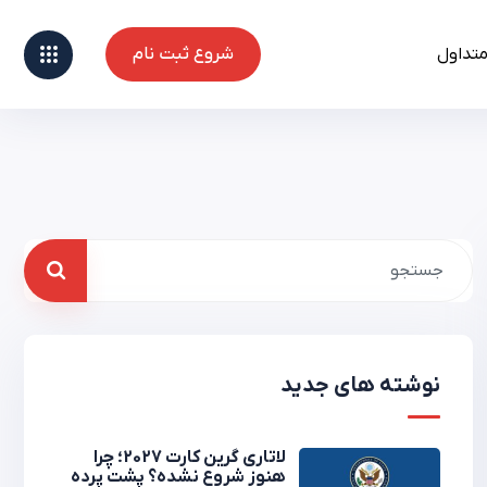
متداول
شروع ثبت نام
شروع ثبت نام
نوشته های جدید
لاتاری گرین کارت 2027؛ چرا
هنوز شروع نشده؟ پشت پرده