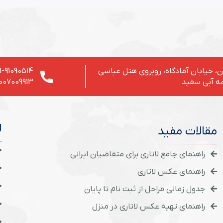
، خیابان آمادگاه، روبروی هتل عباسی
1-91090514
ه آبی سفید
007009913
ل
مقالات مفید
راهنمای جامع لاتاری برای متقاضیان ایرانی
راهنمای عکس لاتاری
جدول زمانی مراحل از ثبت نام تا پایان
راهنمای تهیه عکس لاتاری در منزل