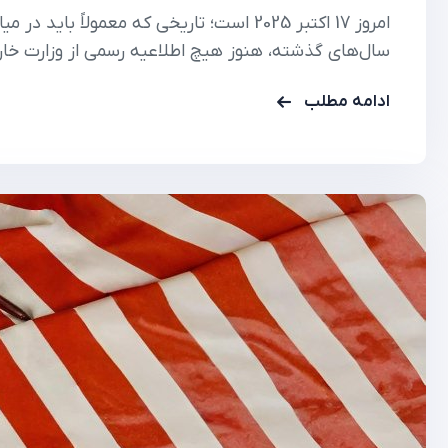
امروز 17 اکتبر 2025 است؛ تاریخی که معمولاً 
سال‌های گذشته، هنوز هیچ اطلاعیه رسمی از وزارت خا
(dvprogram.state.gov) همچنان بدون ت
ادامه مطلب
متقاضیان ایجاد…