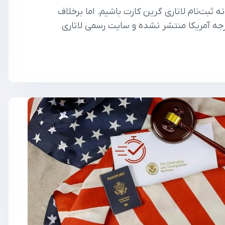
باید در میانه ثبت‌نام لاتاری گرین کارت باشیم. اما برخلاف
رجه آمریکا منتشر نشده و سایت رسمی لاتاری
غییر است. این سکوت بی‌سابقه، موجی از ابهام و نگرانی میان