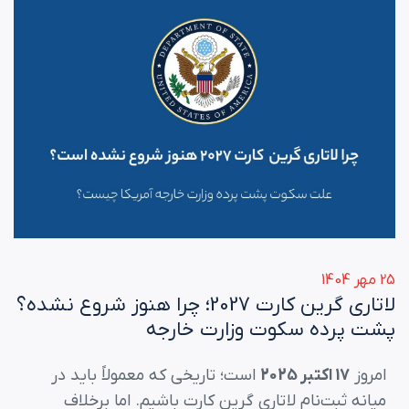
25 مهر 1404
لاتاری گرین کارت 2027؛ چرا هنوز شروع نشده؟
پشت پرده سکوت وزارت خارجه
امروز
17 اکتبر 2025
است؛ تاریخی که معمولاً باید در
میانه ثبت‌نام لاتاری گرین کارت باشیم. اما برخلاف