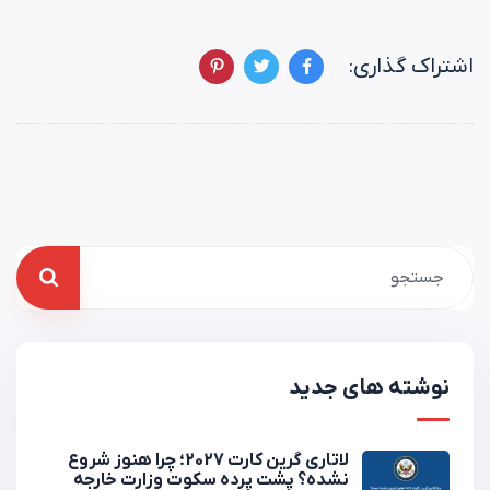
اشتراک گذاری:
نوشته های جدید
لاتاری گرین کارت 2027؛ چرا هنوز شروع
نشده؟ پشت پرده سکوت وزارت خارجه